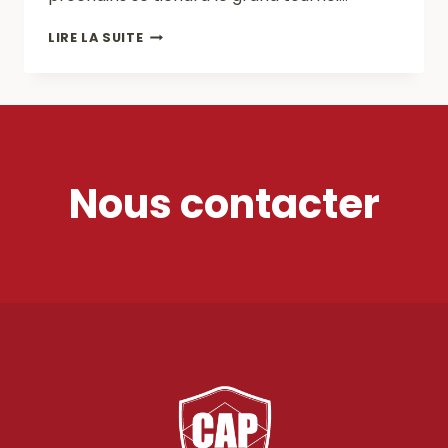
LE
LIRE LA SUITE
TOURNOI
RÉGIONAL
DU
CAP
CHARENTON
Nous contacter