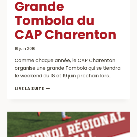
Grande
Tombola du
CAP Charenton
16 juin 2016
Comme chaque année, le CAP Charenton
organise une grande Tombola qui se tiendra
le weekend du 18 et 19 juin prochain lors…
GRANDE
LIRE LA SUITE
TOMBOLA
DU
CAP
CHARENTON