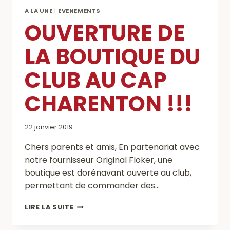
A LA UNE
|
EVENEMENTS
OUVERTURE DE
LA BOUTIQUE DU
CLUB AU CAP
CHARENTON !!!
22 janvier 2019
Chers parents et amis, En partenariat avec
notre fournisseur Original Floker, une
boutique est dorénavant ouverte au club,
permettant de commander des…
OUVERTURE
LIRE LA SUITE
DE
LA