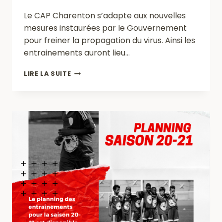
Le CAP Charenton s’adapte aux nouvelles
mesures instaurées par le Gouvernement
pour freiner la propagation du virus. Ainsi les
entrainements auront lieu…
PLANNING
LIRE LA SUITE
EXCEPTIONNEL
DES
ENTRAINEMENTS
PENDANT
LE
COUVRE-
FEU
DE
18H