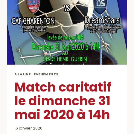
A LA UNE
|
EVENEMENTS
Match caritatif
le dimanche 31
mai 2020 à 14h
16 janvier 2020