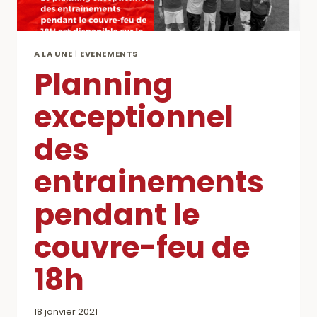
A LA UNE
|
EVENEMENTS
Planning
exceptionnel
des
entrainements
pendant le
couvre-feu de
18h
18 janvier 2021