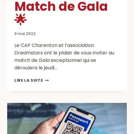
Match de Gala
🌟
9 mai 2022
Le CAP Charenton et l’association
Dreamstars ont le plaisir de vous inviter au
match de Gala exceptionnel qui se
déroulera le jeudi…
MATCH
LIRE LA SUITE
DE
GALA
🌟