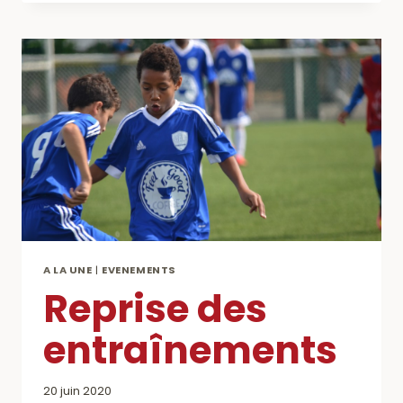
SAISON
2020-
2021
A LA UNE
|
EVENEMENTS
Reprise des
entraînements
20 juin 2020