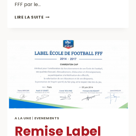
FFF par le…
EN
LIRE LA SUITE
ROUTE
VERS
LA
FINALE
A LA UNE
|
EVENEMENTS
Remise Label