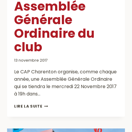
Assemblée
Générale
Ordinaire du
club
13 novembre 2017
Le CAP Charenton organise, comme chaque
année, une Assemblée Générale Ordinaire
qui se tiendra le mercredi 22 Novembre 2017
à 19h dans…
ASSEMBLÉE
LIRE LA SUITE
GÉNÉRALE
ORDINAIRE
DU
CLUB