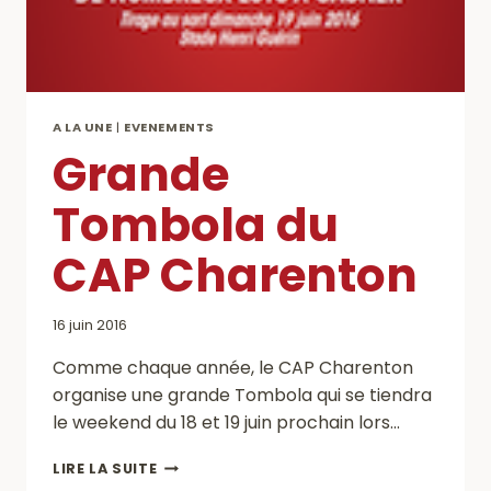
A LA UNE
|
EVENEMENTS
Grande
Tombola du
CAP Charenton
16 juin 2016
Comme chaque année, le CAP Charenton
organise une grande Tombola qui se tiendra
le weekend du 18 et 19 juin prochain lors…
GRANDE
LIRE LA SUITE
TOMBOLA