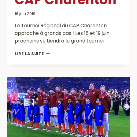
16 juin 2016
Le Tournoi Régional du CAP Charenton
approche à grands pas ! Les 18 et 19 juin
prochains se tiendra le grand tournoi…
LE
LIRE LA SUITE
TOURNOI
RÉGIONAL
DU
CAP
CHARENTON