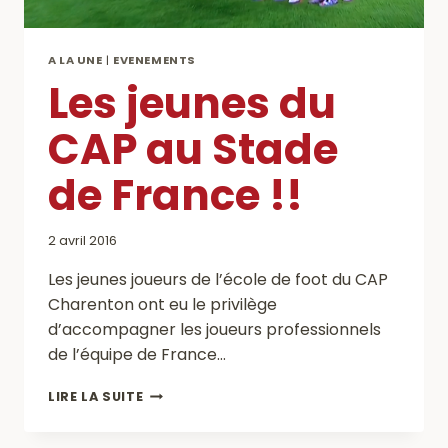
A LA UNE
|
EVENEMENTS
Les jeunes du
CAP au Stade
de France !!
2 avril 2016
Les jeunes joueurs de l’école de foot du CAP
Charenton ont eu le privilège
d’accompagner les joueurs professionnels
de l’équipe de France…
LES
LIRE LA SUITE
JEUNES
DU