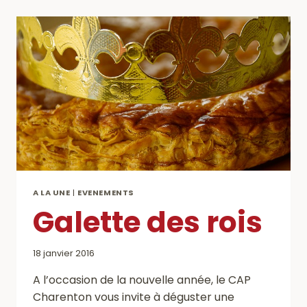
CAP
AU
STADE
DE
FRANCE
!!
A LA UNE
|
EVENEMENTS
Galette des rois
18 janvier 2016
A l’occasion de la nouvelle année, le CAP
Charenton vous invite à déguster une