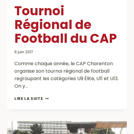
Tournoi
Régional de
Football du CAP
6 juin 2017
Comme chaque année, le CAP Charenton
organise son tournoi régional de football
regroupant les catégories U9 Élite, U11 et U13.
On y…
TOURNOI
LIRE LA SUITE
RÉGIONAL
DE
FOOTBALL
DU
CAP