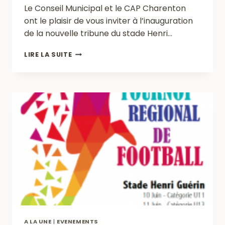
Le Conseil Municipal et le CAP Charenton
ont le plaisir de vous inviter à l’inauguration
de la nouvelle tribune du stade Henri…
INAUGURATION
LIRE LA SUITE
DE
LA
NOUVELLE
TRIBUNE
A LA UNE
|
EVENEMENTS