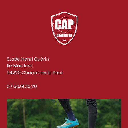
Stade Henri Guérin
Ile Martinet
94220 Charenton le Pont
07.60.61.30.20