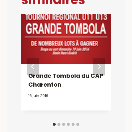
1
Grande Tombola du CAP
Charenton
16 juin 2016