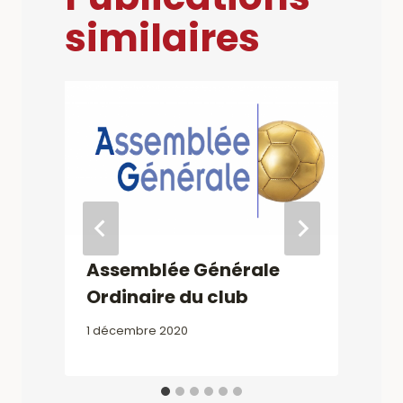
similaires
Assemblée Générale
Ordinaire du club
1 décembre 2020
2