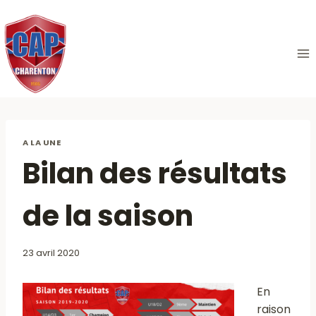
Aller
au
contenu
A LA UNE
Bilan des résultats
de la saison
23 avril 2020
En
raison