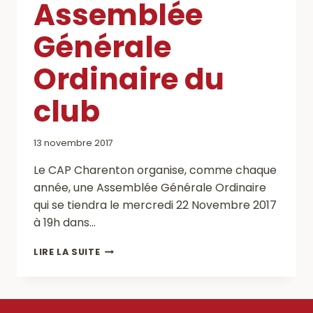
Assemblée
Générale
Ordinaire du
club
13 novembre 2017
Le CAP Charenton organise, comme chaque
année, une Assemblée Générale Ordinaire
qui se tiendra le mercredi 22 Novembre 2017
à 19h dans…
ASSEMBLÉE
LIRE LA SUITE
GÉNÉRALE
ORDINAIRE
DU
CLUB