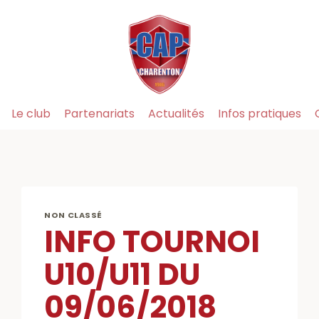
Le club
Partenariats
Actualités
Infos pratiques
NON CLASSÉ
INFO TOURNOI
U10/U11 DU
09/06/2018