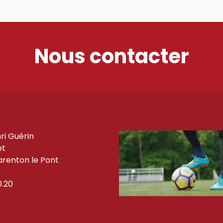
Nous contacter
ri Guérin
et
renton le Pont
0.20