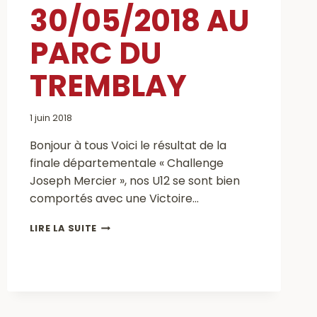
30/05/2018 AU
PARC DU
TREMBLAY
1 juin 2018
Bonjour à tous Voici le résultat de la
finale départementale « Challenge
Joseph Mercier », nos U12 se sont bien
comportés avec une Victoire…
FINALE
LIRE LA SUITE
DEPARTEMENTALE
U12
DU
30/05/2018
AU
PARC