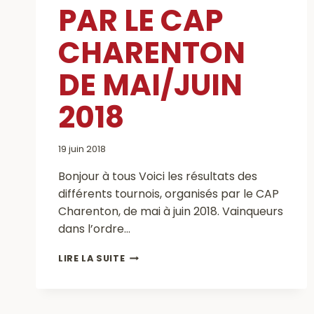
PAR LE CAP
CHARENTON
DE MAI/JUIN
2018
19 juin 2018
Bonjour à tous Voici les résultats des
différents tournois, organisés par le CAP
Charenton, de mai à juin 2018. Vainqueurs
dans l’ordre…
RESULTATS
LIRE LA SUITE
DES
TOURNOIS
ORGANISES
PAR