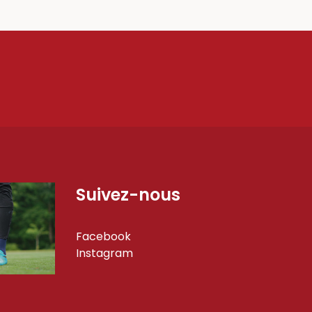
DU
TREMBLAY
Suivez-nous
Facebook
Instagram