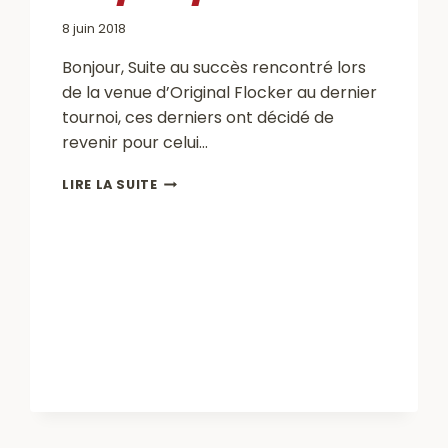
8 juin 2018
Bonjour, Suite au succès rencontré lors
de la venue d’Original Flocker au dernier
tournoi, ces derniers ont décidé de
revenir pour celui…
INFO
LIRE LA SUITE
TOURNOI
U10/U11
DU
09/06/2018