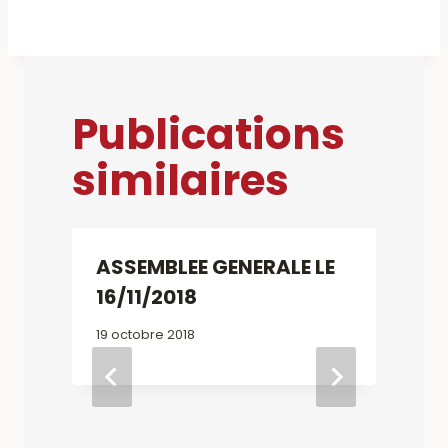
Publications
similaires
H
ASSEMBLEE GENERALE LE
16/11/2018
2
19 octobre 2018