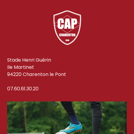
Stade Henri Guérin
Ile Martinet
94220 Charenton le Pont
07.60.61.30.20