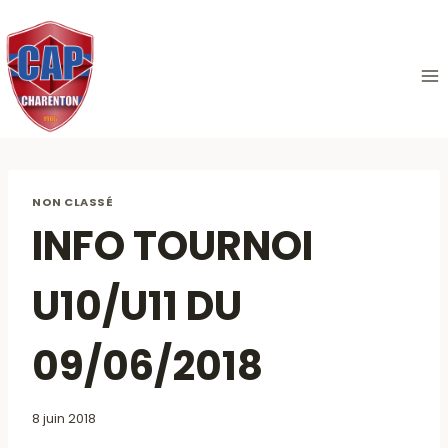
Aller
au
contenu
NON CLASSÉ
INFO TOURNOI
U10/U11 DU
09/06/2018
8 juin 2018