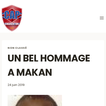
Aller
au
contenu
NON CLASSÉ
UN BEL HOMMAGE
A MAKAN
24 juin 2019