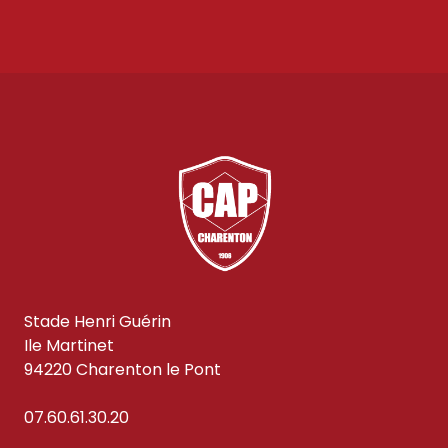
Stade Henri Guérin
Ile Martinet
94220 Charenton le Pont
07.60.61.30.20