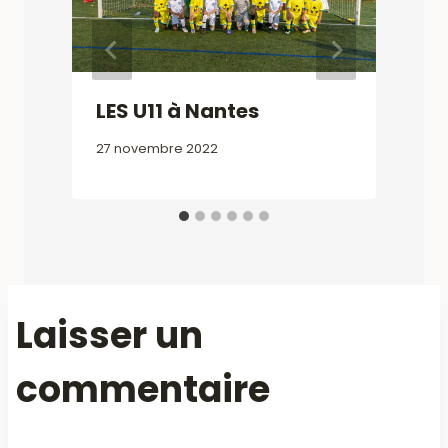
1
LES U11 à Nantes
27 novembre 2022
Laisser un
commentaire