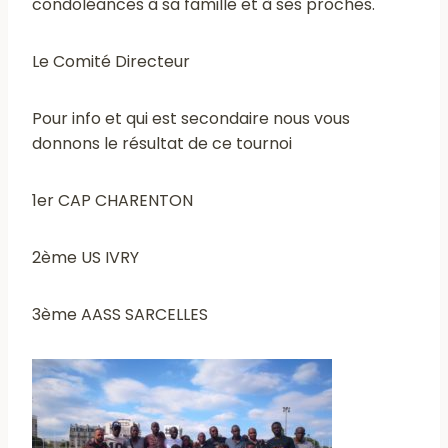
condoléances à sa famille et à ses proches.
Le Comité Directeur
Pour info et qui est secondaire nous vous
donnons le résultat de ce tournoi
1er CAP CHARENTON
2ème US IVRY
3ème AASS SARCELLES