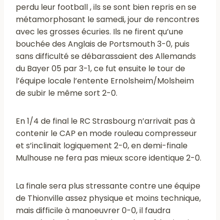
perdu leur football , ils se sont bien repris en se
métamorphosant le samedi, jour de rencontres
avec les grosses écuries. Ils ne firent qu’une
bouchée des Anglais de Portsmouth 3-0, puis
sans difficulté se débarassaient des Allemands
du Bayer 05 par 3-1, ce fut ensuite le tour de
l’équipe locale l’entente Ernolsheim/Molsheim
de subir le même sort 2-0.
En 1/4 de final le RC Strasbourg n’arrivait pas à
contenir le CAP en mode rouleau compresseur
et s’inclinait logiquement 2-0, en demi-finale
Mulhouse ne fera pas mieux score identique 2-0.
La finale sera plus stressante contre une équipe
de Thionville assez physique et moins technique,
mais difficile à manoeuvrer 0-0, il faudra