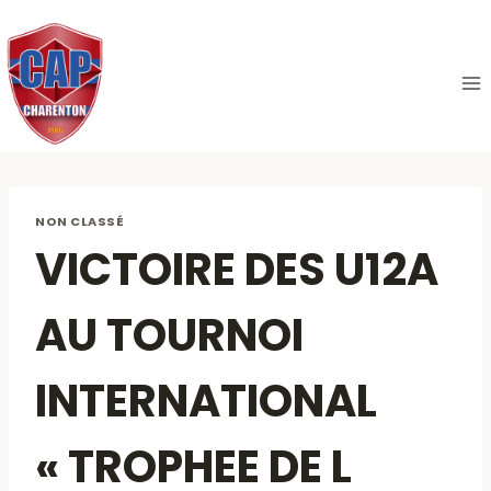
Aller
au
contenu
NON CLASSÉ
VICTOIRE DES U12A
AU TOURNOI
INTERNATIONAL
« TROPHEE DE L