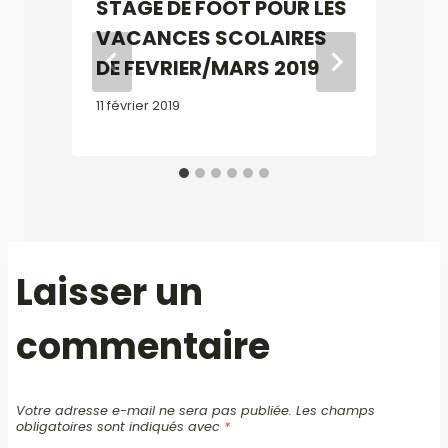
STAGE DE FOOT POUR LES
VACANCES SCOLAIRES
DE FEVRIER/MARS 2019
11 février 2019
2
Laisser un
commentaire
Votre adresse e-mail ne sera pas publiée.
Les champs
obligatoires sont indiqués avec
*