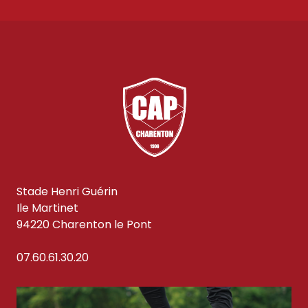
Stade Henri Guérin
Ile Martinet
94220 Charenton le Pont
07.60.61.30.20