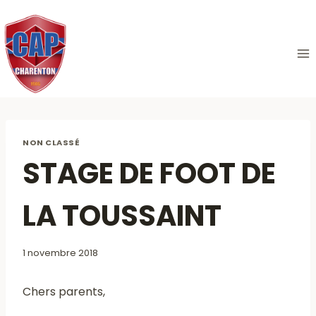
Aller
au
contenu
NON CLASSÉ
STAGE DE FOOT DE
LA TOUSSAINT
1 novembre 2018
Chers parents,