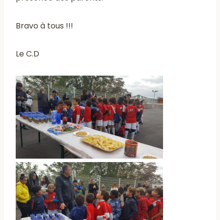
Bravo à tous !!!
Le C.D