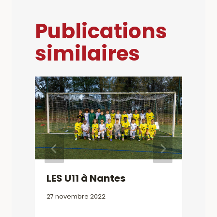
Publications
similaires
8
LES U11 à Nantes
27 novembre 2022