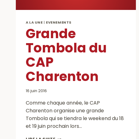
A LA UNE
|
EVENEMENTS
Grande
Tombola du
CAP
Charenton
16 juin 2016
Comme chaque année, le CAP
Charenton organise une grande
Tombola qui se tiendra le weekend du 18
et 19 juin prochain lors…
GRANDE