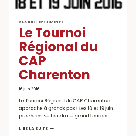
A LA UNE
|
EVENEMENTS
Le Tournoi
Régional du
CAP
Charenton
16 juin 2016
Le Tournoi Régional du CAP Charenton
approche à grands pas ! Les 18 et 19 juin
prochains se tiendra le grand tournoi…
LE
LIRE LA SUITE
TOURNOI