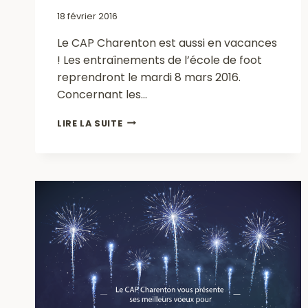
18 février 2016
Le CAP Charenton est aussi en vacances
! Les entraînements de l’école de foot
reprendront le mardi 8 mars 2016.
Concernant les…
VACANCES
LIRE LA SUITE
D’HIVER