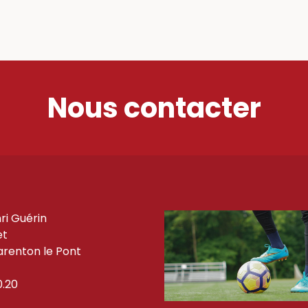
Nous contacter
ri Guérin
et
renton le Pont
0.20