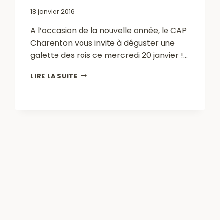
18 janvier 2016
A l’occasion de la nouvelle année, le CAP
Charenton vous invite à déguster une
galette des rois ce mercredi 20 janvier !…
GALETTE
LIRE LA SUITE
DES
ROIS