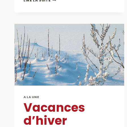
LIRE LA SUITE
TOMBOLA
DU
CAP
CHARENTON
A LA UNE
Vacances
d’hiver