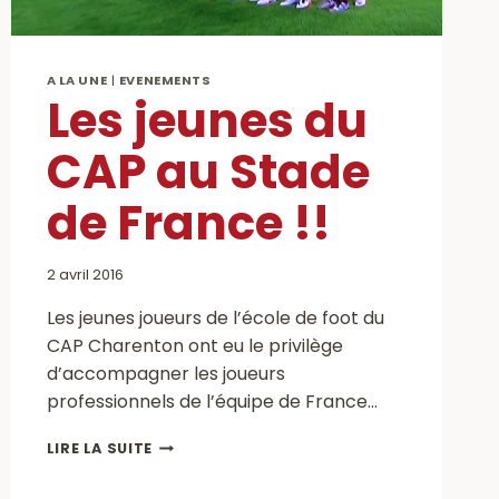
A LA UNE
|
EVENEMENTS
Les jeunes du
CAP au Stade
de France !!
2 avril 2016
Les jeunes joueurs de l’école de foot du
CAP Charenton ont eu le privilège
d’accompagner les joueurs
professionnels de l’équipe de France…
LES
LIRE LA SUITE
JEUNES
DU