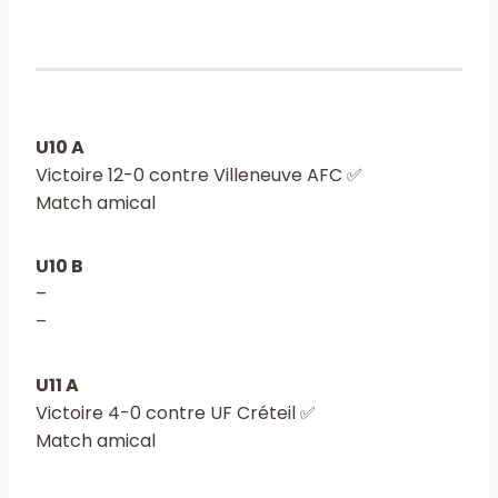
U10 A
Victoire 12-0 contre Villeneuve AFC ✅
Match amical
U10 B
–
–
U11 A
Victoire 4-0 contre UF Créteil ✅
Match amical