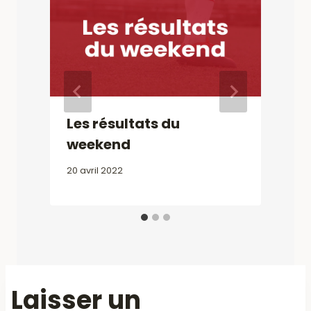
Les résultats du
weekend
20 avril 2022
2
Laisser un