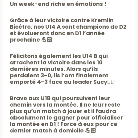
Un week-end riche en émotions !
Grâce à leur victoire contre Kremlin
Bicêtre, nos U14 A sont champions de D2
et évolueront donc en D1 l’année
prochaine 💪🏻
Félicitons également les U14 B qui
arrachent la victoire dans les 10
dernières minutes. Alors qu’ils
perdaient 3-0, ils l’ont finalement
emporté 4-3 face au leader Sucy👌🏻
Bravo aux U18 qui poursuivent leur
chemin vers la montée. Il ne leur reste
plus qu’un match à jouer et il faudra
absolument le gagner pour officialiser
la montée en D1 ! Force à eux pour ce
dernier match à domicile 💪🏻