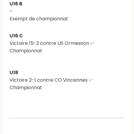
U16 B
–
Exempt de championnat
U16 C
Victoire 15-2 contre US Ormesson ✅
Championnat
U18
Victoire 2-1 contre CO Vincennes ✅
Championnat