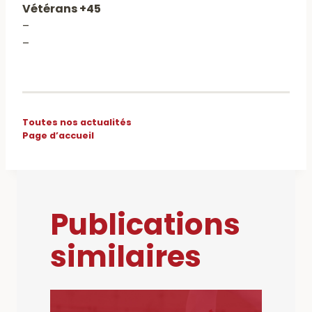
Vétérans +45
–
–
Toutes nos actualités
Page d’accueil
Publications
similaires