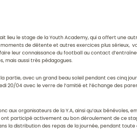
it lieu le stage de la Youth Academy, qui a offert une aut
e moments de détente et autres exercices plus sérieux, v
aire leur connaissance du football au contact d’entraîneu
es, mais aussi très pédagogues.
la partie, avec un grand beau soleil pendant ces cinq jours
edi 20/04 avec le verre de l’amitié et l’échange des pare
nc aux organisateurs de la Y.A, ainsi qu’aux bénévoles,
i ont participé activement au bon déroulement de ce sta
ns la distribution des repas de la journée, pendant toute