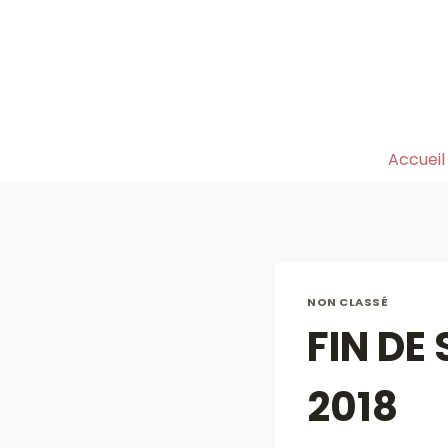
Aller
au
contenu
Accueil
NON CLASSÉ
FIN DE
2018