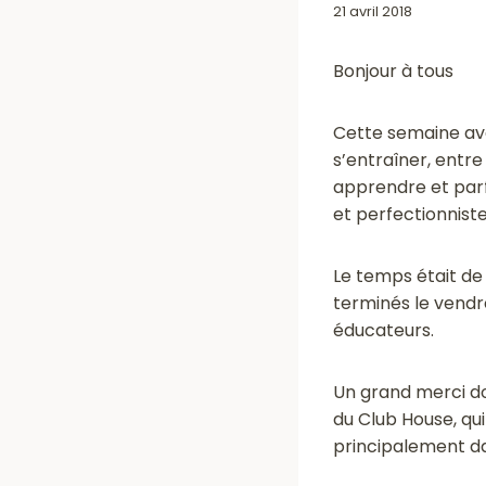
21 avril 2018
Bonjour à tous
Cette semaine ava
s’entraîner, entr
apprendre et parf
et perfectionnist
Le temps était de 
terminés le vendr
éducateurs.
Un grand merci do
du Club House, qu
principalement da