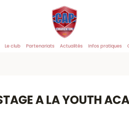
Le club
Partenariats
Actualités
Infos pratiques
 STAGE A LA YOUTH A