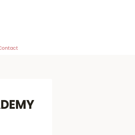
Contact
CADEMY