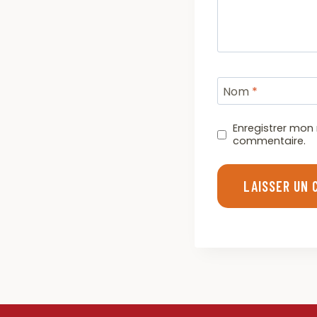
Nom
*
Enregistrer mon
commentaire.