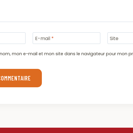
E-mail
*
Site
 nom, mon e-mail et mon site dans le navigateur pour mon p