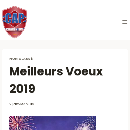
Aller
au
contenu
NON CLASSÉ
Meilleurs Voeux
2019
2 janvier 2019