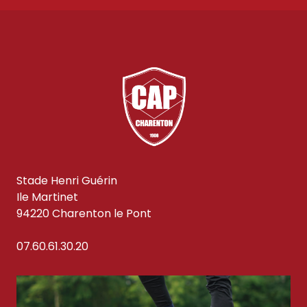
Stade Henri Guérin
Ile Martinet
94220 Charenton le Pont
07.60.61.30.20