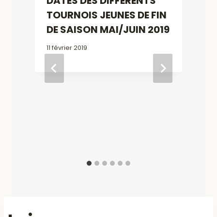
DATES DES DIFFERENTS
TOURNOIS JEUNES DE FIN
DE SAISON MAI/JUIN 2019
11 février 2019
4