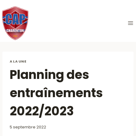
Aller
au
contenu
A LA UNE
Planning des
entraînements
2022/2023
5 septembre 2022