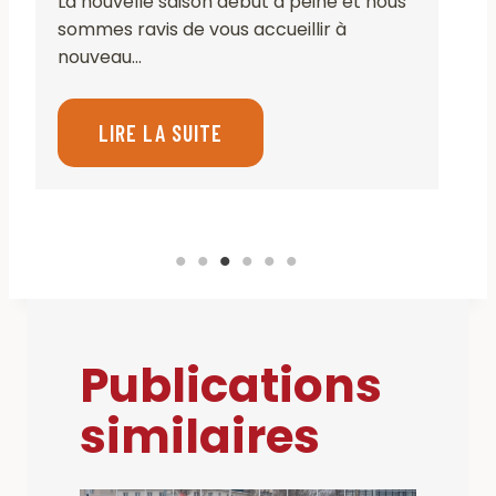
La nouvelle saison début à peine et nous
sommes ravis de vous accueillir à
nouveau…
LIRE LA SUITE
Publications
similaires