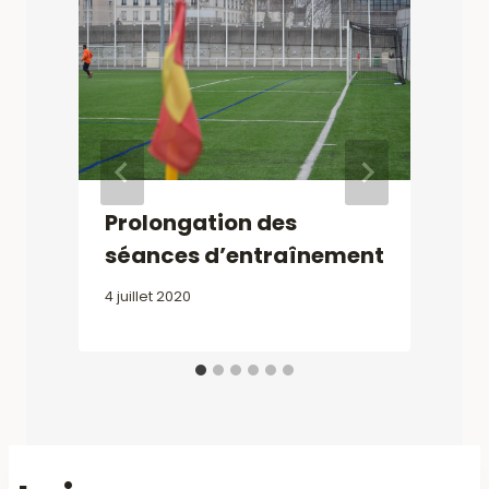
H
3
Prolongation des
séances d’entraînement
4 juillet 2020